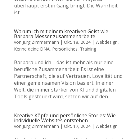
überhaupt erst in Gang bringt. Die Wahrheit
ist:...
Warum ich mit einem kreativen Geist wie
Barbara Messer zusammenarbeite
von
Jürg Zimmermann
|
Okt. 18, 2024
|
Webdesign
,
Kenne deine DNA
,
Persönliches
,
Training
Barbara und ich – das ist mehr als nur eine
berufliche Zusammenarbeit. Es ist eine
Partnerschaft, die auf Vertrauen, Loyalität und
einer gemeinsamen Vision basiert. In einer
Welt, die immer stärker von KI und digitalen
Tools gesteuert wird, setzen wir auf den...
Kreative Köpfe und persönliche Stories: Wie
individuelle Websites entstehen
von
Jürg Zimmermann
|
Okt. 17, 2024
|
Webdesign