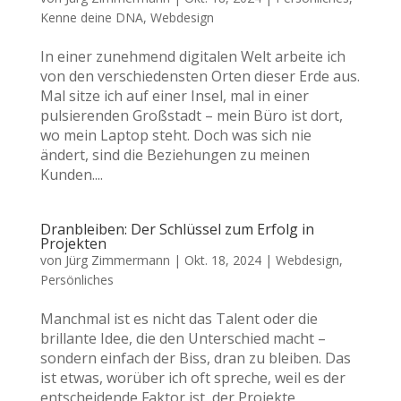
Kenne deine DNA
,
Webdesign
In einer zunehmend digitalen Welt arbeite ich
von den verschiedensten Orten dieser Erde aus.
Mal sitze ich auf einer Insel, mal in einer
pulsierenden Großstadt – mein Büro ist dort,
wo mein Laptop steht. Doch was sich nie
ändert, sind die Beziehungen zu meinen
Kunden....
Dranbleiben: Der Schlüssel zum Erfolg in
Projekten
von
Jürg Zimmermann
|
Okt. 18, 2024
|
Webdesign
,
Persönliches
Manchmal ist es nicht das Talent oder die
brillante Idee, die den Unterschied macht –
sondern einfach der Biss, dran zu bleiben. Das
ist etwas, worüber ich oft spreche, weil es der
entscheidende Faktor ist, der Projekte